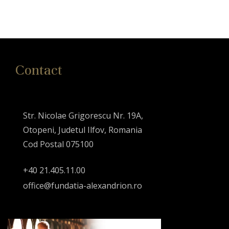
Contact
Str. Nicolae Grigorescu Nr. 19A,
Otopeni, Judetul Ilfov, Romania
Cod Postal 075100
+40 21.405.11.00
office@fundatia-alexandrion.ro