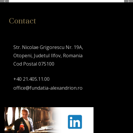
Contact
Str. Nicolae Grigorescu Nr. 19A,
Otopeni, Judetul Ilfov, Romania
Cod Postal 075100
+40 21.405.11.00
office@fundatia-alexandrion.ro