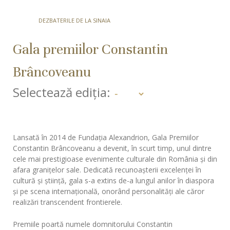
DEZBATERILE DE LA SINAIA
Gala premiilor Constantin
Brâncoveanu
Selectează ediția:
Lansată în 2014 de Fundația Alexandrion, Gala Premiilor
Constantin Brâncoveanu a devenit, în scurt timp, unul dintre
cele mai prestigioase evenimente culturale din România și din
afara granițelor sale. Dedicată recunoașterii excelenței în
cultură și știință, gala s-a extins de-a lungul anilor în diaspora
și pe scena internațională, onorând personalități ale căror
realizări transcendent frontierele.
Premiile poartă numele domnitorului Constantin