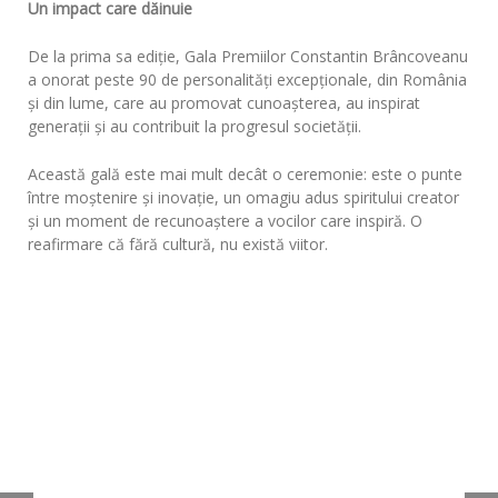
Un impact care dăinuie
De la prima sa ediție, Gala Premiilor Constantin Brâncoveanu
a onorat peste 90 de personalități excepționale, din România
și din lume, care au promovat cunoașterea, au inspirat
generații și au contribuit la progresul societății.
Această gală este mai mult decât o ceremonie: este o punte
între moștenire și inovație, un omagiu adus spiritului creator
și un moment de recunoaștere a vocilor care inspiră. O
reafirmare că fără cultură, nu există viitor.