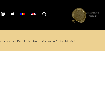
coveanu
/
Gala Premiilor Constantin Brâncoveanu 2018
/
IMG_7532