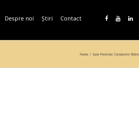
Despre noi
Știri
Contact
Home
/
Gala Premiilor Constantin Brân