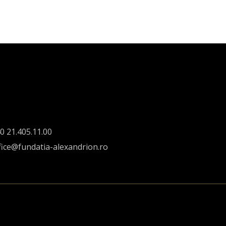
0 21.405.11.00
fice@fundatia-alexandrion.ro