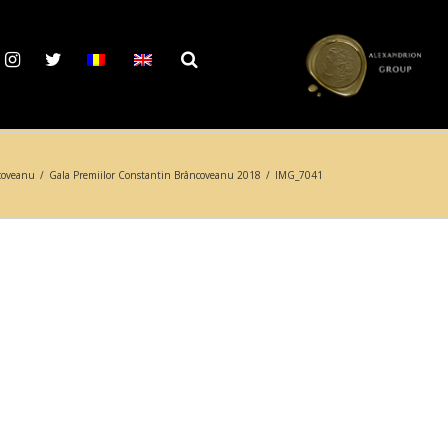
coveanu
/
Gala Premiilor Constantin Brâncoveanu 2018
/
IMG_7041