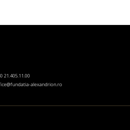
0 21.405.11.00
fice@fundatia-alexandrion.ro