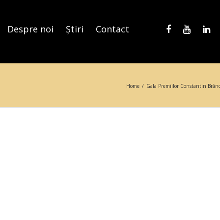
Despre noi
Știri
Contact
Home
/
Gala Premiilor Constantin Brân