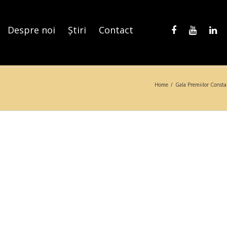
Despre noi
Știri
Contact
Home
/
Gala Premiilor Const