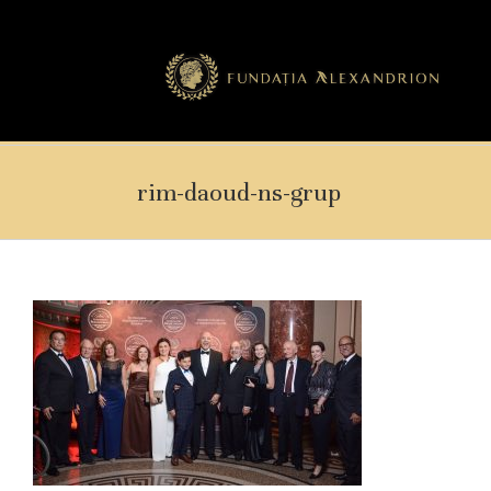
rim-daoud-ns-grup