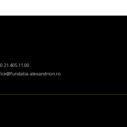
0 21.405.11.00
fice@fundatia-alexandrion.ro