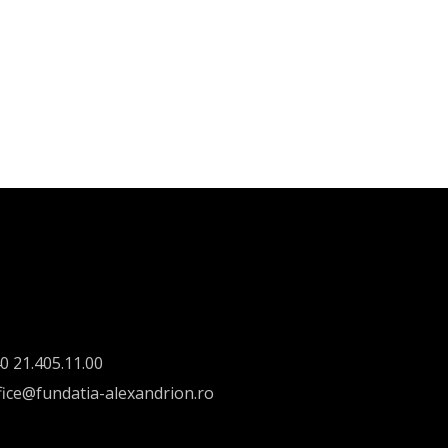
0 21.405.11.00
fice@fundatia-alexandrion.ro