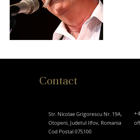
Contact
+4
Str. Nicolae Grigorescu Nr. 19A,
Otopeni, Judetul Ilfov, Romania
of
Cod Postal 075100