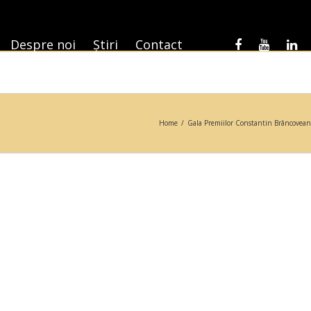
Despre noi
Știri
Contact
Home
/
Gala Premiilor Constantin Brâncovea