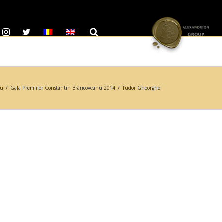
nu
/
Gala Premiilor Constantin Brâncoveanu 2014
/
Tudor Gheorghe