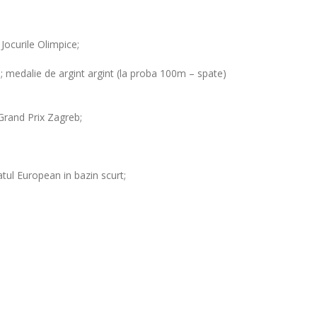
Jocurile Olimpice;
medalie de argint argint (la proba 100m – spate)
Grand Prix Zagreb;
tul European in bazin scurt;