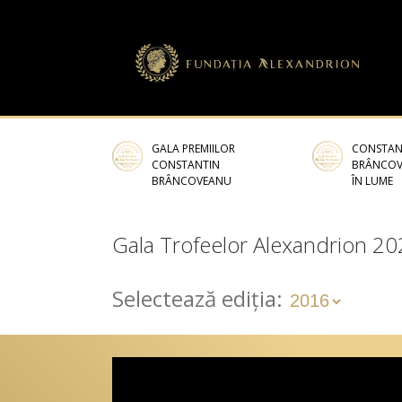
GALA PREMIILOR
CONSTAN
CONSTANTIN
BRÂNCO
BRÂNCOVEANU
ÎN LUME
Gala Trofeelor Alexandrion 2
Selectează ediția: