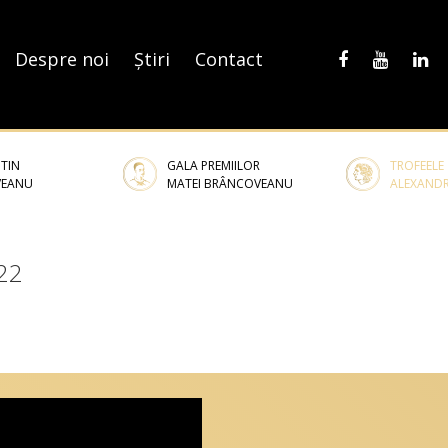
Despre noi
Știri
Contact
TIN
GALA PREMIILOR
TROFEELE
VEANU
MATEI BRÂNCOVEANU
ALEXAND
022