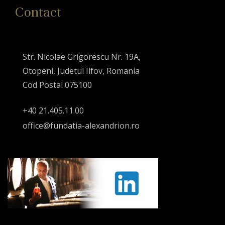
Contact
Str. Nicolae Grigorescu Nr. 19A,
Otopeni, Judetul Ilfov, Romania
Cod Postal 075100
+40 21.405.11.00
office@fundatia-alexandrion.ro