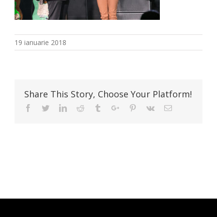
19 ianuarie 2018
Share This Story, Choose Your Platform!
Facebook
Twitter
Linkedin
Reddit
Tumblr
Google+
Pinterest
Vk
Email