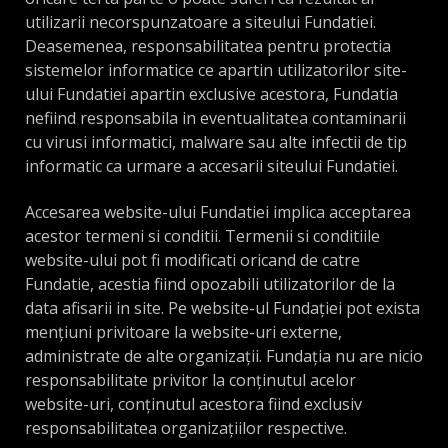
utilizarii necorspunzatoare a siteului Fundatiei.
Deasemenea, responsabilitatea pentru protectia
sistemelor informatice ce apartin utilizatorilor site-
ului Fundatiei apartin exclusive acestora, Fundatia
nefiind responsabila in eventualitatea contaminarii
cu virusi informatici, malware sau alte infectii de tip
informatic ca urmare a accesarii siteului Fundatiei.
Accesarea website-ului Fundatiei implica acceptarea
acestor termeni si conditii. Termenii si conditiile
website-ului pot fi modificati oricand de catre
Fundatie, acestia fiind opozabili utilizatorilor de la
data afisarii in site. Pe website-ul Fundației pot exista
mențiuni privitoare la website-uri externe,
administrate de alte organizații. Fundația nu are nicio
responsabilitate privitor la conținutul acelor
website-uri, conținutul acestora fiind exclusiv
responsabilitatea organizațiilor respective.