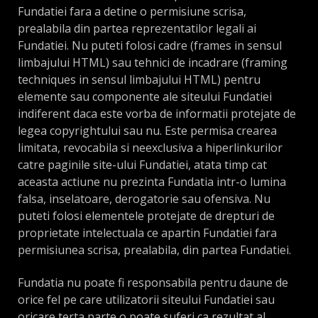
Fundatiei fara a detine o permisiune scrisa,
prealabila din partea reprezentatilor legali ai
Fundatiei. Nu puteti folosi cadre (frames in sensul
limbajului HTML) sau tehnici de incadrare (framing
techniques in sensul limbajului HTML) pentru
elemente sau componente ale siteului Fundatiei
indiferent daca este vorba de informatii protejate de
legea copyrightului sau nu. Este permisa crearea
limitata, revocabila si neexclusiva a hiperlinkurilor
catre paginile site-ului Fundatiei, atata timp cat
aceasta actiune nu prezinta Fundatia intr-o lumina
falsa, inselatoare, derogatorie sau ofensiva. Nu
puteti folosi elementele protejate de drepturi de
proprietate intelectuala ce apartin Fundatiei fara
permisiunea scrisa, prealabila, din partea Fundatiei.
Fundatia nu poate fi responsabila pentru daune de
orice fel pe care utilizatorii siteului Fundatiei sau
oricare terta parte o poate suferi ca rezultat al