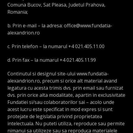
Comuna Bucov, Sat Pleasa, Judetul Prahova,
Romania;
b. Prin e-mail – la adresa: office@www.fundatia-
alexandrion.ro
c. Prin telefon – la numarul +4 021.405.11.00
d. Prin fax – la numarul +4 021.405.11.99
Continutul si designul site-ului www.fundatia-
alexandrion.ro, precum si orice alt material avand
legatura cu acesta trimis dvs. prin email sau furnizat
dvs. prin orice alta modalitate, apartin in exclusivitate
Fundatiei si/sau colaboratorilor sai – acolo unde
acest lucru este specificat in mod expres si sunt
protejate de legislatia privind proprietatea
intelectuala. Nu puteti utiliza, reproduce sau permite
nimanui sa utilizeze sau sa reproduca materialele