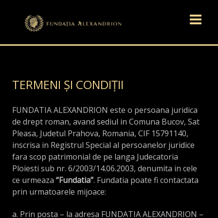
TERMENI ȘI CONDIȚII
FUNDATIA ALEXANDRION este o persoana juridica
de drept roman, avand sediul in Comuna Bucov, Sat
Pleasa, Judetul Prahova, Romania, CIF 15791140,
inscrisa in Registrul Special al persoanelor juridice
fara scop patrimonial de pe langa Judecatoria
Ploiesti sub nr. 6/2003/14.06.2003, denumita in cele
ce urmeaza
“Fundatia”
. Fundatia poate fi contactata
prin urmatoarele mijoace:
a. Prin posta – la adresa FUNDATIA ALEXANDRION –