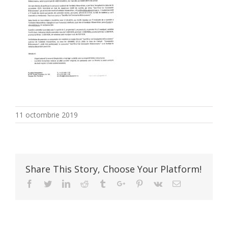
11 octombrie 2019
Share This Story, Choose Your Platform!
Facebook
Twitter
Linkedin
Reddit
Tumblr
Google+
Pinterest
Vk
Email