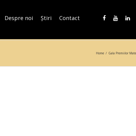
Despre noi
Știri
Contact
Home
/
Gala Premiilor Mat