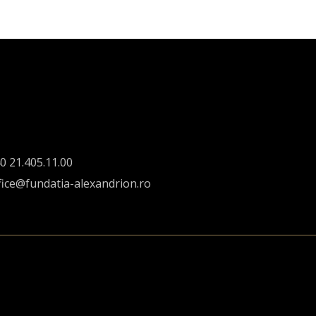
0 21.405.11.00
fice@fundatia-alexandrion.ro