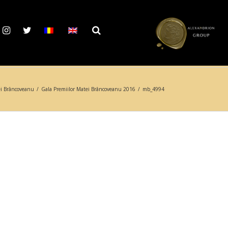
ei Brâncoveanu
/
Gala Premiilor Matei Brâncoveanu 2016
/
mb_4994