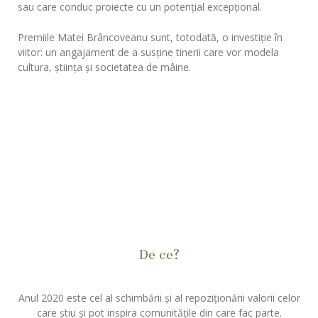
sau care conduc proiecte cu un potențial excepțional.
Premiile Matei Brâncoveanu sunt, totodată, o investiție în
viitor: un angajament de a susține tinerii care vor modela
cultura, știința și societatea de mâine.
De ce?
Anul 2020 este cel al schimbării și al repoziționării valorii celor
care știu și pot inspira comunitățile din care fac parte.