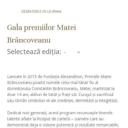
DEZBATERILE DE LA SINAIA
Gala premiilor Matei
Brâncoveanu
Selectează ediția:
Lansate în 2015 de Fundația Alexandrion, Premiile Matei
Brâncoveanu poartă numele celui mai tânăr fiu al
domnitorului Constantin Brâncoveanu, Matei, martirizat la
doar 14 ani, alături de tatăl și frații săi. Curajul și sacrificiul
său rămân simboluri vii ale credinței, demnității și integrității.
Dedicat noii generații, acest program recunoaște tinerele
talente aflate la început de carieră – oameni care au
demonstrat deja o viziune puternică și rezultate remarcabile,