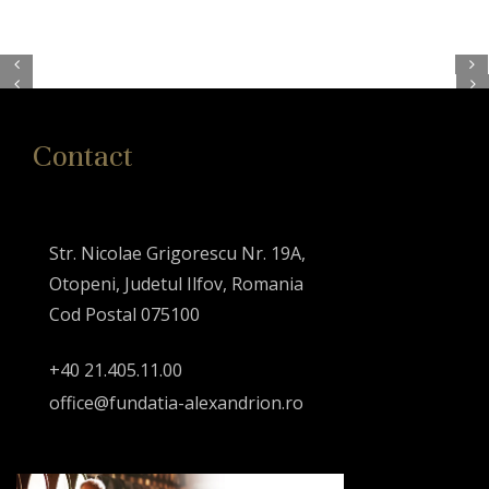
Contact
Str. Nicolae Grigorescu Nr. 19A,
Otopeni, Judetul Ilfov, Romania
Cod Postal 075100
+40 21.405.11.00
office@fundatia-alexandrion.ro