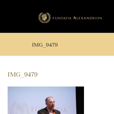
IMG_9479
IMG_9479