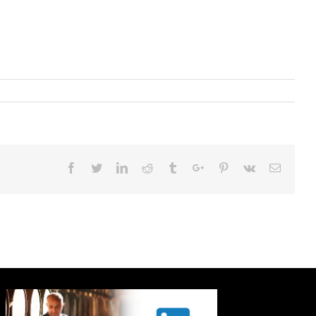
Facebook
Twitter
Linkedin
Reddit
Tumblr
Google+
Pinterest
Vk
Email