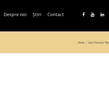
Despre noi
Știri
Contact
Home
/
Gala Premiilor “Mat