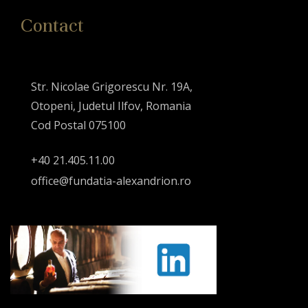
Contact
Str. Nicolae Grigorescu Nr. 19A,
Otopeni, Judetul Ilfov, Romania
Cod Postal 075100
+40 21.405.11.00
office@fundatia-alexandrion.ro