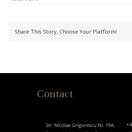
Share This Story, Choose Your Platform!
Contact
+4
Str. Nicolae Grigorescu Nr. 19A,