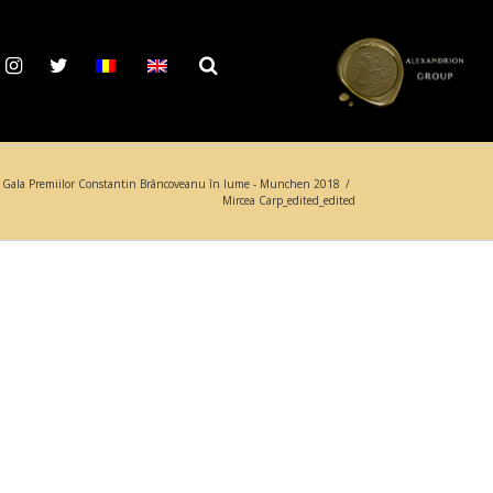
Gala Premiilor Constantin Brâncoveanu în lume - Munchen 2018
/
Mircea Carp_edited_edited