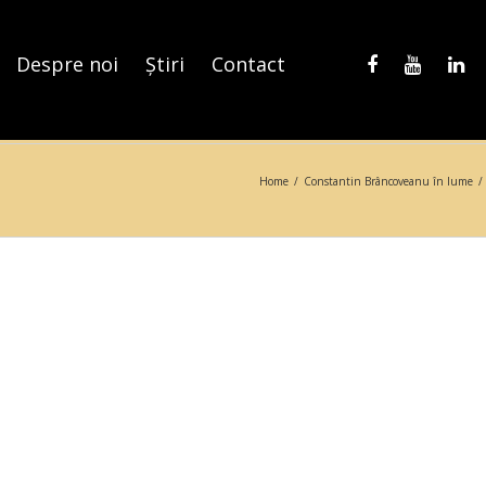
Despre noi
Știri
Contact
Home
/
Constantin Brâncoveanu în lume
/