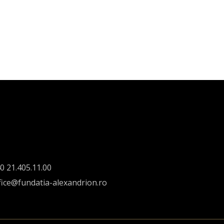
0 21.405.11.00
fice@fundatia-alexandrion.ro