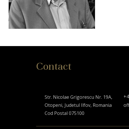
Contact
+4
Str. Nicolae Grigorescu Nr. 19A,
Otopeni, Judetul Ilfov, Romania
of
Cod Postal 075100