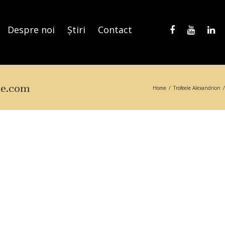
Despre noi
Știri
Contact
ne.com
Home
/
Trofeele Alexandrion
/