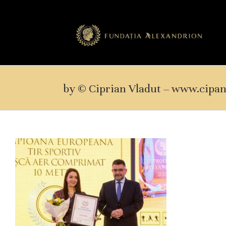
by © Ciprian Vladut – www.cipa