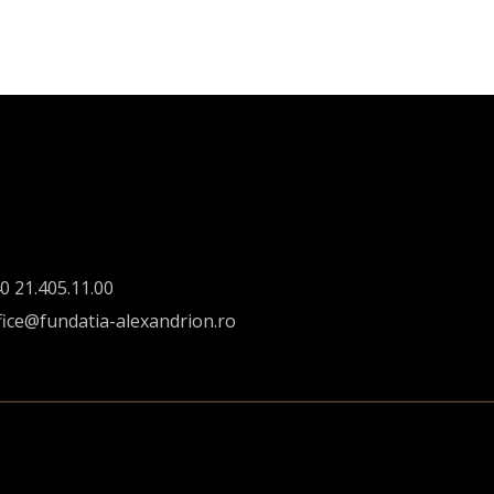
0 21.405.11.00
fice@fundatia-alexandrion.ro