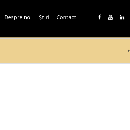
Despre noi
Știri
Contact
H