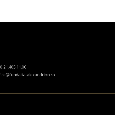
0 21.405.11.00
fice@fundatia-alexandrion.ro