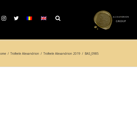
ome
/
Trofeele Alexandrion
/
Trofeele Alexandrion 2019
/
BAS_0985