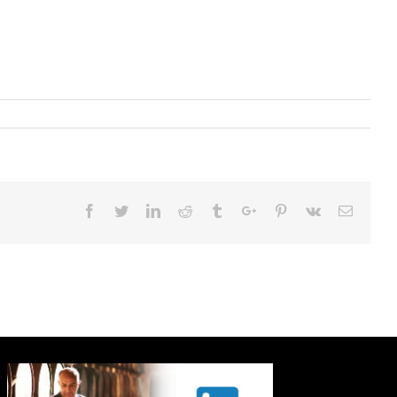
Facebook
Twitter
Linkedin
Reddit
Tumblr
Google+
Pinterest
Vk
Email