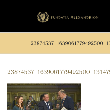
23874537_1639061779492500_1
23874537_1639061779492500_13147