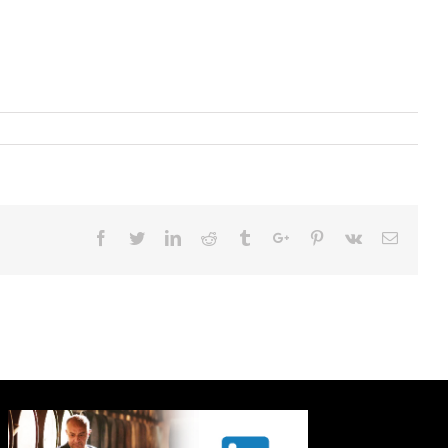
Facebook
Twitter
Linkedin
Reddit
Tumblr
Google+
Pinterest
Vk
Email