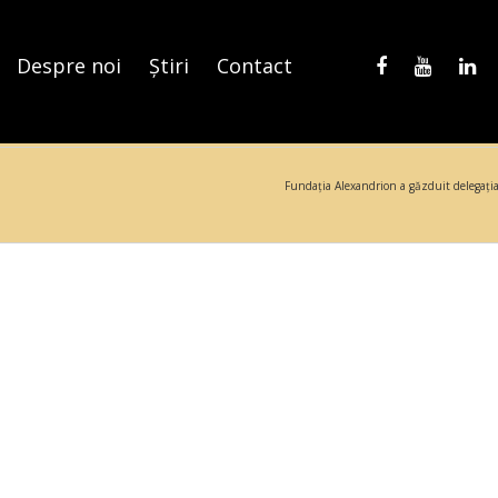
Despre noi
Știri
Contact
Fundaţia Alexandrion a găzduit delegația