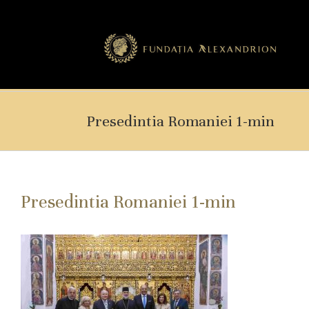
Presedintia Romaniei 1-min
Presedintia Romaniei 1-min