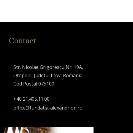
Contact
Str. Nicolae Grigorescu Nr. 19A,
Otopeni, Judetul Ilfov, Romania
Cod Postal 075100
+40 21.405.11.00
office@fundatia-alexandrion.ro