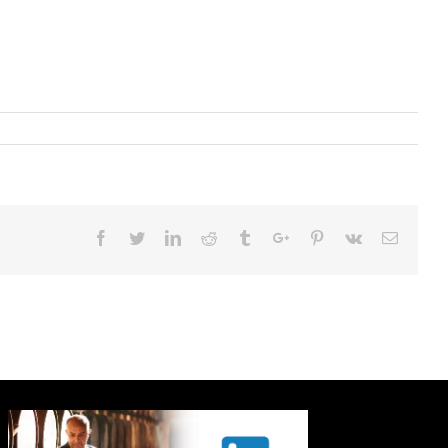
Facebook
Twitter
Linkedin
Reddit
Tumblr
Google+
Pinterest
Vk
Email