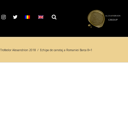
i Trofeelor Alexandrion 2018
/
Echipa de canotaj a Romaniei Barca 8+1