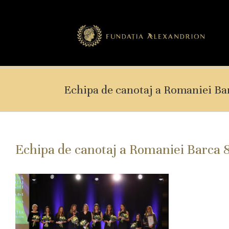
Echipa de canotaj a Romaniei Ba
Echipa de canotaj a Romaniei Barca 