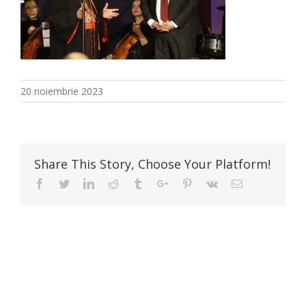
20 noiembrie 2023
Share This Story, Choose Your Platform!
Facebook
Twitter
Linkedin
Reddit
Tumblr
Google+
Pinterest
Vk
Email