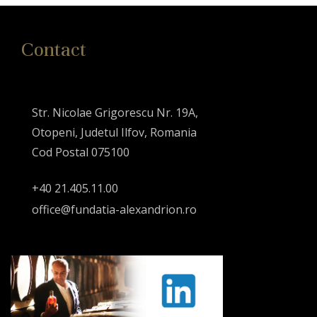
Contact
Str. Nicolae Grigorescu Nr. 19A,
Otopeni, Judetul Ilfov, Romania
Cod Postal 075100
+40 21.405.11.00
office@fundatia-alexandrion.ro